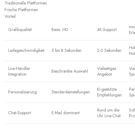
Traditionelle Plattformen
Frische Plattformen
Vorteil
Imm
Grafikqualität
Basis- HD
4K-Support
Erl
Hö
Ladegeschwindigkeit
5 bis 8 Sekunden
2-3 Sekunden
Nut
Live-Händler
Vielseitiges
Vie
Beschränkte Auswahl
Integration
Angebot
Spi
KI-gestützte
Per
Personalisierung
Standardeinstellungen
Empfehlungen
Spi
Rund um die
Sof
Chat-Support
E-Mail dominant
Uhr Live-Chat
Pr