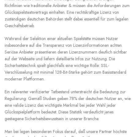
Richtlinien wie traditionelle Anbieter & müssen die Anforderungen zum
Glücksspielstaatsvertrags einhalten. Eine rechtskräftige Lizenz von
zuständigen deutschen Behörden stellt dabei essentiell für zum legalen
Geschäftsbetrieb.
Während der Selektion einer aktuellen Spielstätte müssen Nutzer
insbesondere auf die Transparenz von Lizenzinformationen achten.
Seriöse Anbieter präsentieren deren Lizenznummern deutlich sichtbar
auf der Webseite und liefern detaillierte Infos zur Nutzung. Die
Sicherheitstechnik spielt gleichfalls eine wichtige Rolle: SSL-
Verschlüsselung mit minimal 128-Bit-Stärke gehört zum Basisstandard
moderner Plattformen.
Ein relevanter verifizierter Tatbestand unterstreicht die Bedeutung zur
Regulierung: Gemäß Studien geben 78% der deutschen Nutzer an, wie
eine valide Lizenz das wichtigste Merkmal bei jeder Wahl jeder
Glücksspielplattform bedeutet. Diese Statistik verdeutlicht jenes
gestiegene Sicherheitsbewusstsein in unserer Branche.
Man bei legen besonderen Fokus darauf, daß unsere Partner höchste