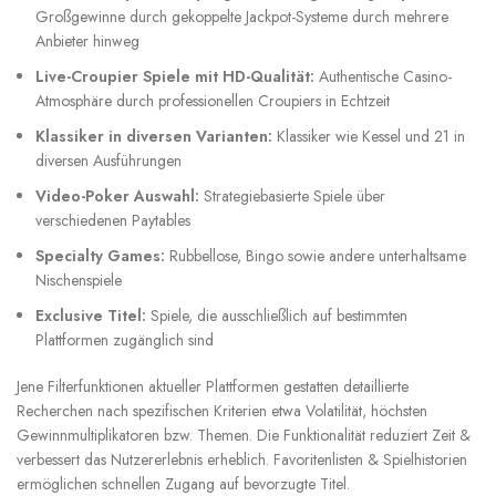
Großgewinne durch gekoppelte Jackpot-Systeme durch mehrere
Anbieter hinweg
Live-Croupier Spiele mit HD-Qualität:
Authentische Casino-
Atmosphäre durch professionellen Croupiers in Echtzeit
Klassiker in diversen Varianten:
Klassiker wie Kessel und 21 in
diversen Ausführungen
Video-Poker Auswahl:
Strategiebasierte Spiele über
verschiedenen Paytables
Specialty Games:
Rubbellose, Bingo sowie andere unterhaltsame
Nischenspiele
Exclusive Titel:
Spiele, die ausschließlich auf bestimmten
Plattformen zugänglich sind
Jene Filterfunktionen aktueller Plattformen gestatten detaillierte
Recherchen nach spezifischen Kriterien etwa Volatilität, höchsten
Gewinnmultiplikatoren bzw. Themen. Die Funktionalität reduziert Zeit &
verbessert das Nutzererlebnis erheblich. Favoritenlisten & Spielhistorien
ermöglichen schnellen Zugang auf bevorzugte Titel.