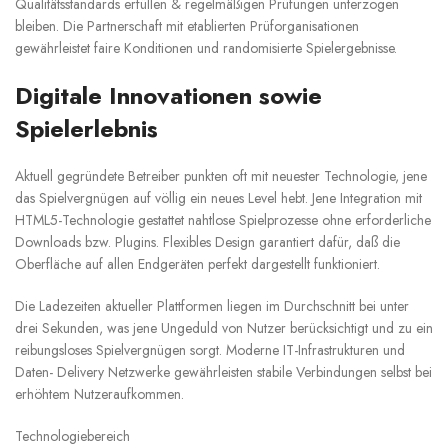
Qualitätsstandards erfüllen & regelmäßigen Prüfungen unterzogen
bleiben. Die Partnerschaft mit etablierten Prüforganisationen
gewährleistet faire Konditionen und randomisierte Spielergebnisse.
Digitale Innovationen sowie
Spielerlebnis
Aktuell gegründete Betreiber punkten oft mit neuester Technologie, jene
das Spielvergnügen auf völlig ein neues Level hebt. Jene Integration mit
HTML5-Technologie gestattet nahtlose Spielprozesse ohne erforderliche
Downloads bzw. Plugins. Flexibles Design garantiert dafür, daß die
Oberfläche auf allen Endgeräten perfekt dargestellt funktioniert.
Die Ladezeiten aktueller Plattformen liegen im Durchschnitt bei unter
drei Sekunden, was jene Ungeduld von Nutzer berücksichtigt und zu ein
reibungsloses Spielvergnügen sorgt. Moderne IT-Infrastrukturen und
Daten- Delivery Netzwerke gewährleisten stabile Verbindungen selbst bei
erhöhtem Nutzeraufkommen.
Technologiebereich