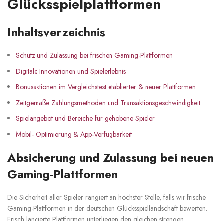
Glücksspielplattformen
Inhaltsverzeichnis
Schutz und Zulassung bei frischen Gaming-Plattformen
Digitale Innovationen und Spielerlebnis
Bonusaktionen im Vergleichstest etablierter & neuer Plattformen
Zeitgemäße Zahlungsmethoden und Transaktionsgeschwindigkeit
Spielangebot und Bereiche für gehobene Spieler
Mobil- Optimierung & App-Verfügbarkeit
Absicherung und Zulassung bei neuen
Gaming-Plattformen
Die Sicherheit aller Spieler rangiert an höchster Stelle, falls wir frische
Gaming-Plattformen in der deutschen Glücksspiellandschaft bewerten.
Frisch lancierte Plattformen unterliegen den gleichen strengen