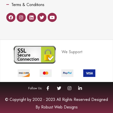
Terms & Conditions
We Support
Follow Us:
© Copyright by 2002 - 2023 All Rights Reserved Designed
By Robust Web Designs