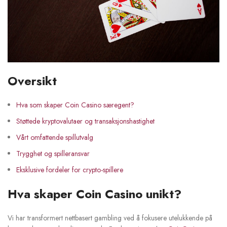
Oversikt
Hva som skaper Coin Casino særegent?
Støttede kryptovalutaer og transaksjonshastighet
Vårt omfattende spillutvalg
Trygghet og spilleransvar
Eksklusive fordeler for crypto-spillere
Hva skaper Coin Casino unikt?
Vi har transformert nettbasert gambling ved å fokusere utelukkende på