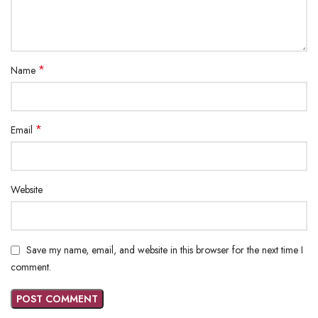
*
Name
*
Email
Website
Save my name, email, and website in this browser for the next time I
comment.