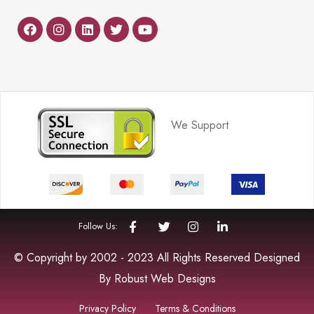
We Support
Follow Us:
© Copyright by 2002 - 2023 All Rights Reserved Designed
By Robust Web Designs
Privacy Policy
Terms & Conditions