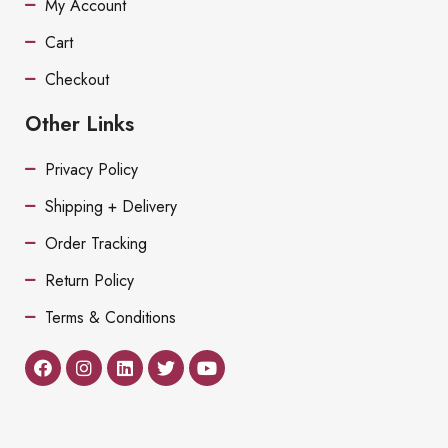
My Account
Cart
Checkout
Other Links
Privacy Policy
Shipping + Delivery
Order Tracking
Return Policy
Terms & Conditions