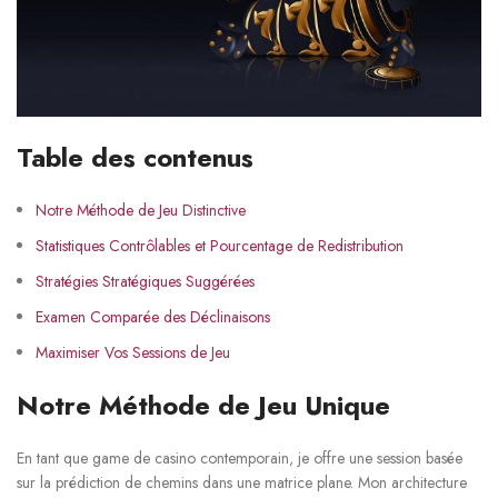
Table des contenus
Notre Méthode de Jeu Distinctive
Statistiques Contrôlables et Pourcentage de Redistribution
Stratégies Stratégiques Suggérées
Examen Comparée des Déclinaisons
Maximiser Vos Sessions de Jeu
Notre Méthode de Jeu Unique
En tant que game de casino contemporain, je offre une session basée
sur la prédiction de chemins dans une matrice plane. Mon architecture