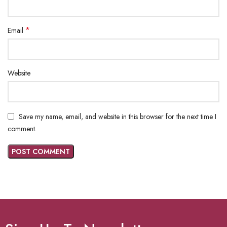
*
Email
Website
Save my name, email, and website in this browser for the next time I
comment.