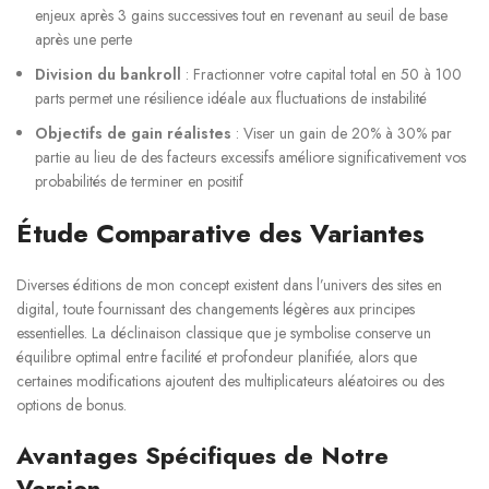
enjeux après 3 gains successives tout en revenant au seuil de base
après une perte
Division du bankroll
: Fractionner votre capital total en 50 à 100
parts permet une résilience idéale aux fluctuations de instabilité
Objectifs de gain réalistes
: Viser un gain de 20% à 30% par
partie au lieu de des facteurs excessifs améliore significativement vos
probabilités de terminer en positif
Étude Comparative des Variantes
Diverses éditions de mon concept existent dans l’univers des sites en
digital, toute fournissant des changements légères aux principes
essentielles. La déclinaison classique que je symbolise conserve un
équilibre optimal entre facilité et profondeur planifiée, alors que
certaines modifications ajoutent des multiplicateurs aléatoires ou des
options de bonus.
Avantages Spécifiques de Notre
Version