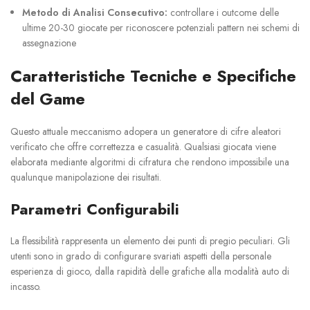
Metodo di Analisi Consecutivo:
controllare i outcome delle
ultime 20-30 giocate per riconoscere potenziali pattern nei schemi di
assegnazione
Caratteristiche Tecniche e Specifiche
del Game
Questo attuale meccanismo adopera un generatore di cifre aleatori
verificato che offre correttezza e casualità. Qualsiasi giocata viene
elaborata mediante algoritmi di cifratura che rendono impossibile una
qualunque manipolazione dei risultati.
Parametri Configurabili
La flessibilità rappresenta un elemento dei punti di pregio peculiari. Gli
utenti sono in grado di configurare svariati aspetti della personale
esperienza di gioco, dalla rapidità delle grafiche alla modalità auto di
incasso.