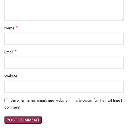
*
Name
*
Email
Website
Save my name, email, and website in this browser for the next time I
comment.