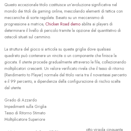
Questo eccezionale titolo costituisce un’evoluzione significativa nel
mondo dei titoli da gaming online, mescolando elementi di tattica con
meccaniche di sorte regolata. Basato su un meccanismo di
progressione a matrice,
Chicken Road demo
abilita ai players di
determinare il livello di pericolo tramite la opzione del quantitativo di
ostacoli situati sul cammino.
La struttura del gioco si articola su questa griglia dove qualsiasi
quadrato può contenere un vincita o un componente che finisce la
giocata. Il utente procede gradualmente attraverso le file, collezionando
moltiplicatori crescenti. Un valore verificato rivela che il tasso di ritorno
(Rendimento to Player) normale del titolo varia tra il novantasei percento
e il 99 percento, a dipendenza della configurazione di rischio scelta
dal utente.
Grado di Azzardo
Impedimenti sulla Griglia
Tasso di Ritorno Stimato
Moltiplicatore Superiore
otto virgola cinquanta