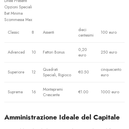
Linee Presenti
Opzioni Speciali
Bet Minima
Scommessa Max
dieci
Classic
8
Assenti
100 euro
centesimi
0,20
Advanced
10
Fattori Bonus
250 euro
euro
Quadrati
cinquecento
Superiore
12
€0.50
Speciali, Rigioco
euro
Montepremi
Suprema
16
€1.00
1000 euro
Crescente
Amministrazione Ideale del Capitale