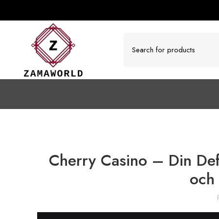
Cherry Casino – Din Defi
och