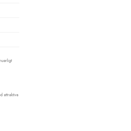
nuerligt
 attraktiva