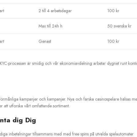
rt
2 till 4 arbetsdagar
100 kr
Max till 24h h
50 svenska kr
rt
Genast
100 kr
t. KYC-processen är smidig och vår ekonomiavdelning arbetar dygnet runt konti
ta förmånliga kampanjer och kampanjer. Nya och färska casinospelare hälsas med
att utforska vårt omfattande sortiment.
nta dig Dig
idiga inbetalningar tillsammans med med free spins på utvalda spelautomater