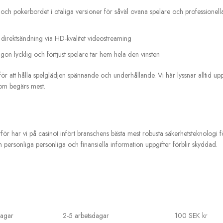
l och pokerbordet i otaliga versioner för såväl ovana spelare och professionell
 direktsändning via HD-kvalitet videostreaming
ågon lycklig och förtjust spelare tar hem hela den vinsten
otek för att hålla spelglädjen spännande och underhållande. Vi här lyssnar alltid 
som begärs mest.
ör har vi på casinot infört branschens bästa mest robusta säkerhetsteknologi fö
in personliga personliga och finansiella information uppgifter förblir skyddad.
dagar
2-5 arbetsdagar
100 SEK kr