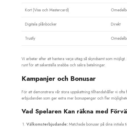
Kort (Visa och Mastercard)
Omedelba
Digitala plånböcker
Direkt
Trustly
Omedelba
Vi arbetar efter att hantera varje uttag så skyndsamt som möjlig
runt för att säkerställa snabba och säkra betalningar.
Kampanjer och Bonusar
För att demonstrera vår stora uppskattning tillhandahåller vi of
erbjudanden som ger extra mer bonuspengar och fler möjligheter 
Vad Spelaren Kan räkna med Förvä
Välkomsterbjudande:
Matchade bonusar på dina initiala t