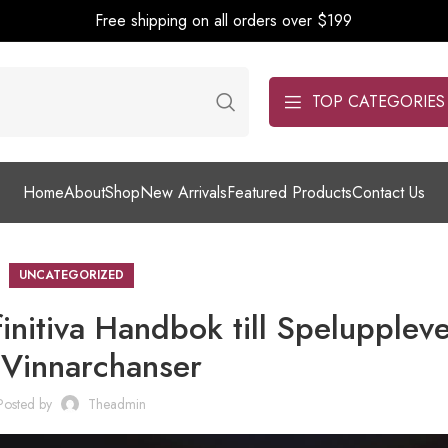
Free shipping on all orders over $199
TOP CATEGORIES
Home
About
Shop
New Arrivals
Featured Products
Contact Us
UNCATEGORIZED
nitiva Handbok till Speluppleve
 Vinnarchanser
Posted by
Theadmin