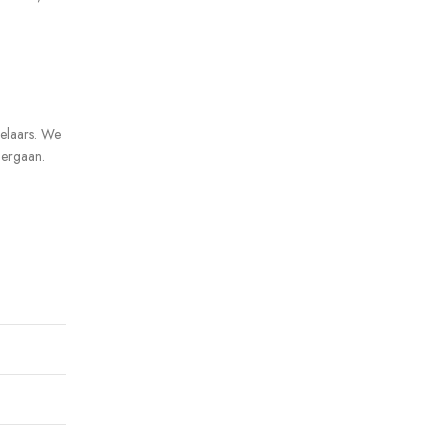
elaars. We
dergaan.