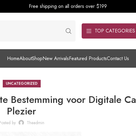
Free shipping on all orders over $199
TOP CATEGORIES
Home
About
Shop
New Arrivals
Featured Products
Contact Us
UNCATEGORIZED
te Bestemming voor Digitale Ca
Plezier
Posted by
Theadmin