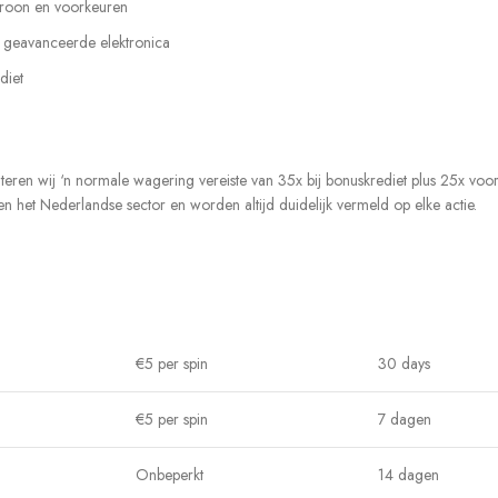
atroon en voorkeuren
t geavanceerde elektronica
diet
teren wij ‘n normale wagering vereiste van 35x bij bonuskrediet plus 25x voor
nen het Nederlandse sector en worden altijd duidelijk vermeld op elke actie.
€5 per spin
30 days
€5 per spin
7 dagen
Onbeperkt
14 dagen