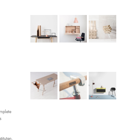
mplete
s
tituten,