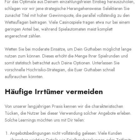
Für das Optimale aus Deinem einzahlungsfreien Einstieg herauszuholen,
schlagen vor wir jene strategische Herangehensweise. Selektieren Sie
zunächst Titel mit hoher Gewinnquote, die parallel vollständig zu den
Wettauflagen beitragen. Viele Casinospiele tragen etwa nur bei einem
geringen Anteil bei, während Spielautomaten meist komplett
angerechnet zählen.
Wetten Sie bei moderate Einsätze, um Dein Guthaben möglichst lange
nutzen zum können. Dieses erhöht die Menge Ihrer Spielrunden und
somit statistisch betrachtet auch Deine Optionen. Unterlassen Sie
vorschnelle Hochrisiko-Strategien, die Euer Guthaben schnell
aufbrauchen könnten.
Häufige Irrtümer vermeiden
Von unserer langjährigen Praxis kennen wir die charakteristischen
Tücken, die Nutzer bei dieser Verwendung solcher Angebote erleben.
Solche Learnings möchten uns mit Dir teilen:
Angebotsbedingungen nicht vollständig gelesen: Viele Kunden
übersehen wichtige Details wie Spielbeschränkungen oder Zeitlimits