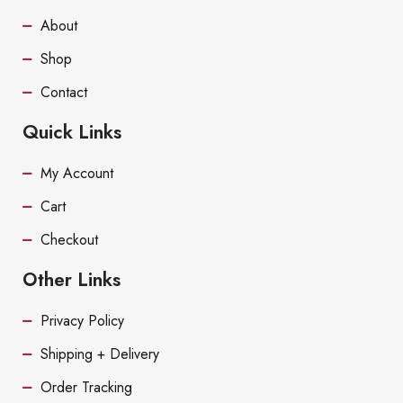
About
Shop
Contact
Quick Links
My Account
Cart
Checkout
Other Links
Privacy Policy
Shipping + Delivery
Order Tracking