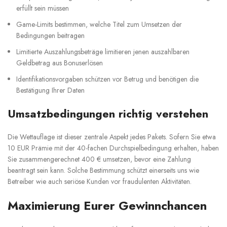
erfüllt sein müssen
Game-Limits bestimmen, welche Titel zum Umsetzen der
Bedingungen beitragen
Limitierte Auszahlungsbeträge limitieren jenen auszahlbaren
Geldbetrag aus Bonuserlösen
Identifikationsvorgaben schützen vor Betrug und benötigen die
Bestätigung Ihrer Daten
Umsatzbedingungen richtig verstehen
Die Wettauflage ist dieser zentrale Aspekt jedes Pakets. Sofern Sie etwa
10 EUR Prämie mit der 40-fachen Durchspielbedingung erhalten, haben
Sie zusammengerechnet 400 € umsetzen, bevor eine Zahlung
beantragt sein kann. Solche Bestimmung schützt einerseits uns wie
Betreiber wie auch seriöse Kunden vor fraudulenten Aktivitäten.
Maximierung Eurer Gewinnchancen