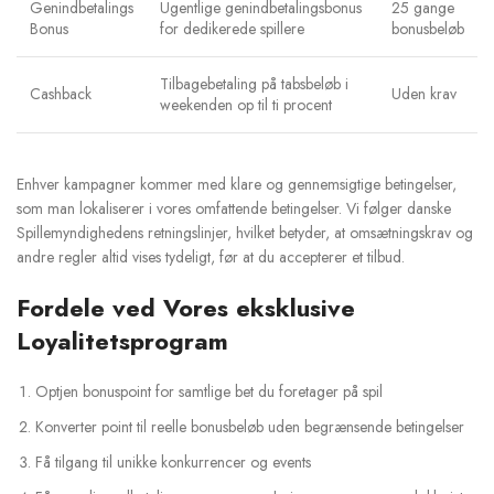
Genindbetalings
Ugentlige genindbetalingsbonus
25 gange
Bonus
for dedikerede spillere
bonusbeløb
Tilbagebetaling på tabsbeløb i
Cashback
Uden krav
weekenden op til ti procent
Enhver kampagner kommer med klare og gennemsigtige betingelser,
som man lokaliserer i vores omfattende betingelser. Vi følger danske
Spillemyndighedens retningslinjer, hvilket betyder, at omsætningskrav og
andre regler altid vises tydeligt, før at du accepterer et tilbud.
Fordele ved Vores eksklusive
Loyalitetsprogram
Optjen bonuspoint for samtlige bet du foretager på spil
Konverter point til reelle bonusbeløb uden begrænsende betingelser
Få tilgang til unikke konkurrencer og events