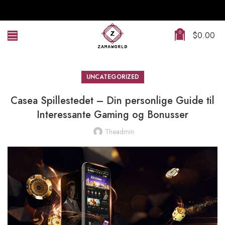
0
$
0.00
UNCATEGORIZED
Casea Spillestedet – Din personlige Guide til
Interessante Gaming og Bonusser
Theadmin