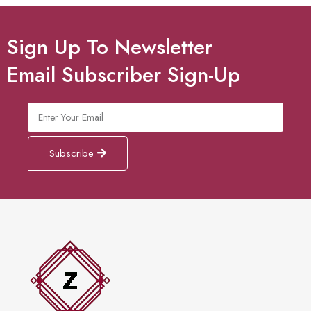
Sign Up To Newsletter
Email Subscriber Sign-Up
Subscribe