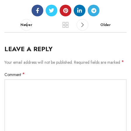
Newer
Older
LEAVE A REPLY
*
Your email address will not be published.
Required fields are marked
*
Comment