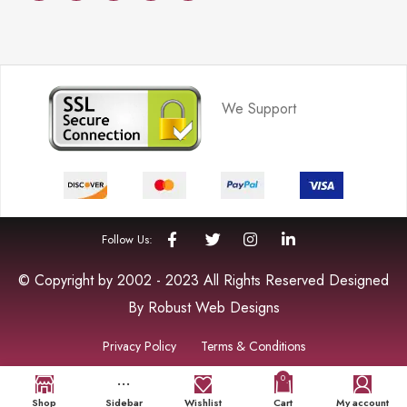
We Support
Follow Us:
© Copyright by 2002 - 2023 All Rights Reserved Designed
By Robust Web Designs
Privacy Policy
Terms & Conditions
0
Shop
Sidebar
Wishlist
Cart
My account