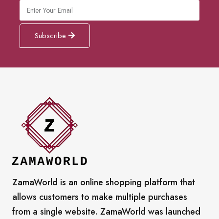
Subscribe
ZamaWorld is an online shopping platform that
allows customers to make multiple purchases
from a single website. ZamaWorld was launched