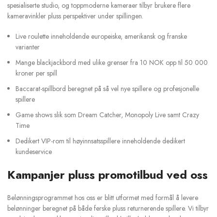
spesialiserte studio, og toppmoderne kameraer tilbyr brukere flere
kameravinkler pluss perspektiver under spillingen.
Live roulette inneholdende europeiske, amerikansk og franske
varianter
Mange blackjackbord med ulike grenser fra 10 NOK opp til 50 000
kroner per spill
Baccarat-spillbord beregnet på så vel nye spillere og profesjonelle
spillere
Game shows slik som Dream Catcher, Monopoly Live samt Crazy
Time
Dedikert VIP-rom til høyinnsatsspillere inneholdende dedikert
kundeservice
Kampanjer pluss promotilbud ved oss
Belønningsprogrammet hos oss er blitt utformet med formål å levere
belønninger beregnet på både ferske pluss returnerende spillere. Vi tilbyr