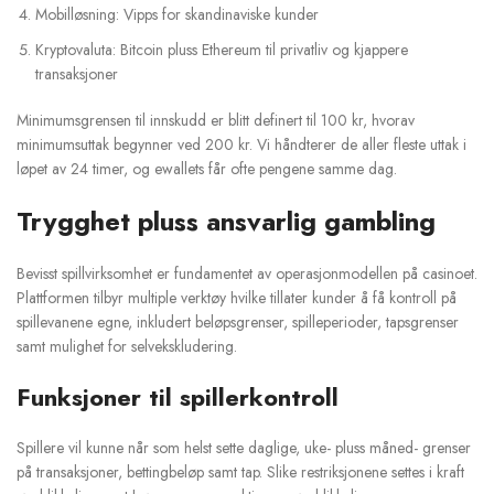
Mobilløsning: Vipps for skandinaviske kunder
Kryptovaluta: Bitcoin pluss Ethereum til privatliv og kjappere
transaksjoner
Minimumsgrensen til innskudd er blitt definert til 100 kr, hvorav
minimumsuttak begynner ved 200 kr. Vi håndterer de aller fleste uttak i
løpet av 24 timer, og ewallets får ofte pengene samme dag.
Trygghet pluss ansvarlig gambling
Bevisst spillvirksomhet er fundamentet av operasjonmodellen på casinoet.
Plattformen tilbyr multiple verktøy hvilke tillater kunder å få kontroll på
spillevanene egne, inkludert beløpsgrenser, spilleperioder, tapsgrenser
samt mulighet for selvekskludering.
Funksjoner til spillerkontroll
Spillere vil kunne når som helst sette daglige, uke- pluss måned- grenser
på transaksjoner, bettingbeløp samt tap. Slike restriksjonene settes i kraft