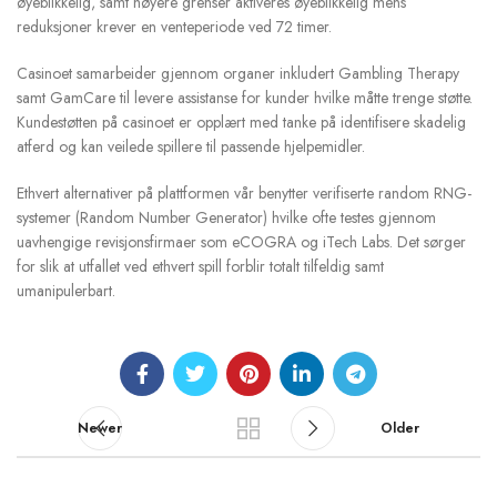
øyeblikkelig, samt høyere grenser aktiveres øyeblikkelig mens
reduksjoner krever en venteperiode ved 72 timer.
Casinoet samarbeider gjennom organer inkludert Gambling Therapy
samt GamCare til levere assistanse for kunder hvilke måtte trenge støtte.
Kundestøtten på casinoet er opplært med tanke på identifisere skadelig
atferd og kan veilede spillere til passende hjelpemidler.
Ethvert alternativer på plattformen vår benytter verifiserte random RNG-
systemer (Random Number Generator) hvilke ofte testes gjennom
uavhengige revisjonsfirmaer som eCOGRA og iTech Labs. Det sørger
for slik at utfallet ved ethvert spill forblir totalt tilfeldig samt
umanipulerbart.
Newer
Older