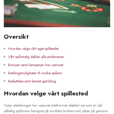
Oversikt
Hvordan velge vårt eget spillstedet
Vårt spillutvalg dekker alle preferanser
Bonuser samt kampanjer hos casinoet
Betalingsmuligheter til norske spillere
Beskyttelse samt bevisst gambling
Hvordan velge vårt spillested
Siden etableringen har casinoet plattformen etablert oss som en del
pålitelig spillarena beregnet på nordiske brukere som jakter på genuine