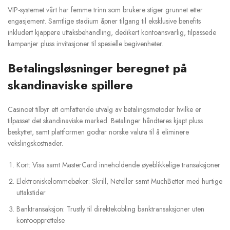
VIP-systemet vårt har femme trinn som brukere stiger grunnet etter
engasjement. Samtlige stadium åpner tilgang til eksklusive benefits
inkludert kjappere uttaksbehandling, dedikert kontoansvarlig, tilpassede
kampanjer pluss invitasjoner til spesielle begivenheter.
Betalingsløsninger beregnet på
skandinaviske spillere
Casinoet tilbyr ett omfattende utvalg av betalingsmetoder hvilke er
tilpasset det skandinaviske marked. Betalinger håndteres kjapt pluss
beskyttet, samt plattformen godtar norske valuta til å eliminere
vekslingskostnader.
Kort: Visa samt MasterCard inneholdende øyeblikkelige transaksjoner
Elektroniskelommebøker: Skrill, Neteller samt MuchBetter med hurtige
uttakstider
Banktransaksjon: Trustly til direktekobling banktransaksjoner uten
kontoopprettelse