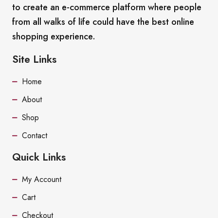
to create an e-commerce platform where people
from all walks of life could have the best online
shopping experience.
Site Links
Home
About
Shop
Contact
Quick Links
My Account
Cart
Checkout