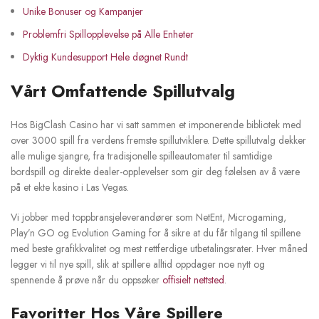
Unike Bonuser og Kampanjer
Problemfri Spillopplevelse på Alle Enheter
Dyktig Kundesupport Hele døgnet Rundt
Vårt Omfattende Spillutvalg
Hos BigClash Casino har vi satt sammen et imponerende bibliotek med
over 3000 spill fra verdens fremste spillutviklere. Dette spillutvalg dekker
alle mulige sjangre, fra tradisjonelle spilleautomater til samtidige
bordspill og direkte dealer-opplevelser som gir deg følelsen av å være
på et ekte kasino i Las Vegas.
Vi jobber med toppbransjeleverandører som NetEnt, Microgaming,
Play’n GO og Evolution Gaming for å sikre at du får tilgang til spillene
med beste grafikkvalitet og mest rettferdige utbetalingsrater. Hver måned
legger vi til nye spill, slik at spillere alltid oppdager noe nytt og
spennende å prøve når du oppsøker
offisielt nettsted
.
Favoritter Hos Våre Spillere