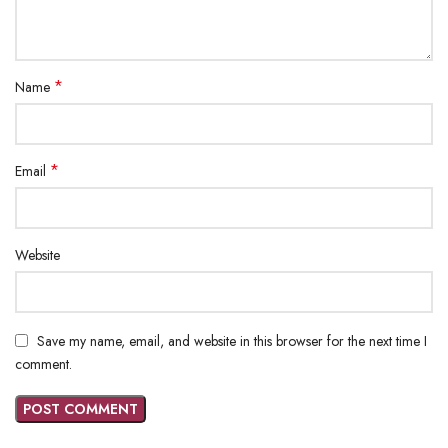
*
Name
*
Email
Website
Save my name, email, and website in this browser for the next time I
comment.