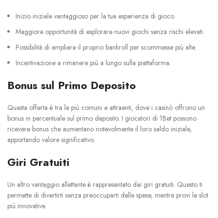
Inizio iniziale vantaggioso per la tua esperienza di gioco.
Maggiore opportunità di esplorare nuovi giochi senza rischi elevati.
Possibilità di ampliare il proprio bankroll per scommesse più alte.
Incentivazione a rimanere più a lungo sulla piattaforma.
Bonus sul Primo Deposito
Questa offerta è tra le più comuni e attraenti, dove i casinò offrono un
bonus in percentuale sul primo deposito. I giocatori di 1Bet possono
ricevere bonus che aumentano notevolmente il loro saldo iniziale,
apportando valore significativo.
Giri Gratuiti
Un altro vantaggio allettante è rappresentato dai giri gratuiti. Questo ti
permette di divertirti senza preoccuparti delle spese, mentre provi le slot
più innovative.