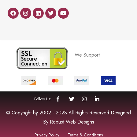
We Support
Follow Us:
© Copyright by 2002 - 2023 All Rights Reserved Designed
By Robust Web Designs
Privacy Policy
Terms & Conditions