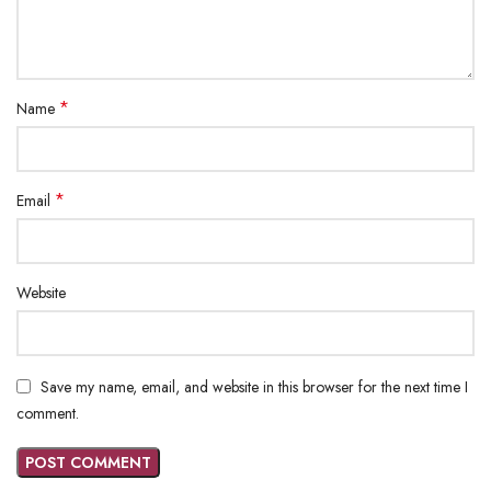
*
Name
*
Email
Website
Save my name, email, and website in this browser for the next time I
comment.