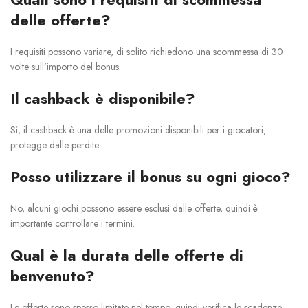
delle offerte?
I requisiti possono variare, di solito richiedono una scommessa di 30
volte sull’importo del bonus.
Il cashback è disponibile?
Sì, il cashback è una delle promozioni disponibili per i giocatori,
protegge dalle perdite.
Posso utilizzare il bonus su ogni gioco?
No, alcuni giochi possono essere esclusi dalle offerte, quindi è
importante controllare i termini.
Qual è la durata delle offerte di
benvenuto?
Le offerte sono spesso limitate nel tempo, quindi verifica le scadenze