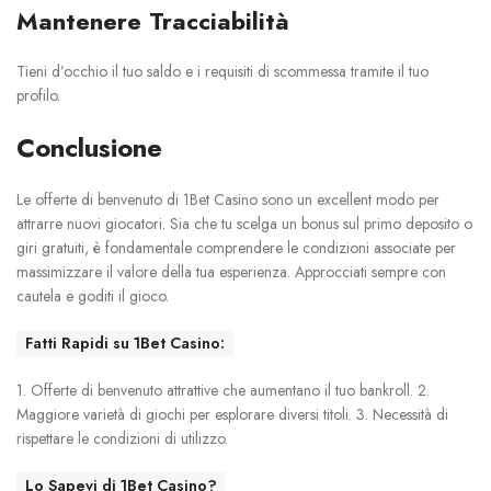
Mantenere Tracciabilità
Tieni d’occhio il tuo saldo e i requisiti di scommessa tramite il tuo
profilo.
Conclusione
Le offerte di benvenuto di 1Bet Casino sono un excellent modo per
attrarre nuovi giocatori. Sia che tu scelga un bonus sul primo deposito o
giri gratuiti, è fondamentale comprendere le condizioni associate per
massimizzare il valore della tua esperienza. Approcciati sempre con
cautela e goditi il gioco.
Fatti Rapidi su 1Bet Casino:
1. Offerte di benvenuto attrattive che aumentano il tuo bankroll. 2.
Maggiore varietà di giochi per esplorare diversi titoli. 3. Necessità di
rispettare le condizioni di utilizzo.
Lo Sapevi di 1Bet Casino?