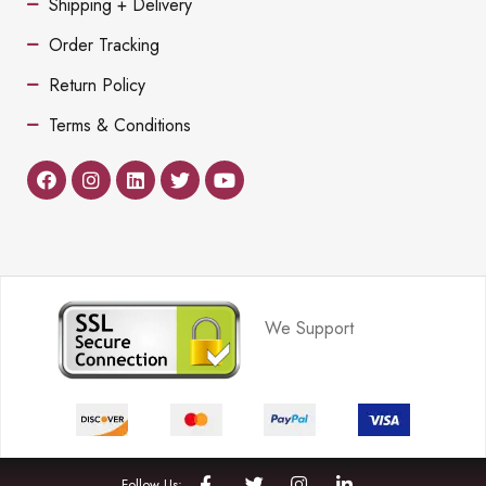
Shipping + Delivery
Order Tracking
Return Policy
Terms & Conditions
We Support
Follow Us: