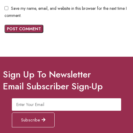
Save my name, email, and website in this browser for the next time I
comment.
Sign Up To Newsletter
Email Subscriber Sign-Up
Subscribe