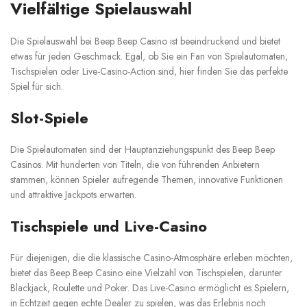
Vielfältige Spielauswahl
Die Spielauswahl bei Beep Beep Casino ist beeindruckend und bietet
etwas für jeden Geschmack. Egal, ob Sie ein Fan von Spielautomaten,
Tischspielen oder Live-Casino-Action sind, hier finden Sie das perfekte
Spiel für sich.
Slot-Spiele
Die Spielautomaten sind der Hauptanziehungspunkt des Beep Beep
Casinos. Mit hunderten von Titeln, die von führenden Anbietern
stammen, können Spieler aufregende Themen, innovative Funktionen
und attraktive Jackpots erwarten.
Tischspiele und Live-Casino
Für diejenigen, die die klassische Casino-Atmosphäre erleben möchten,
bietet das Beep Beep Casino eine Vielzahl von Tischspielen, darunter
Blackjack, Roulette und Poker. Das Live-Casino ermöglicht es Spielern,
in Echtzeit gegen echte Dealer zu spielen, was das Erlebnis noch