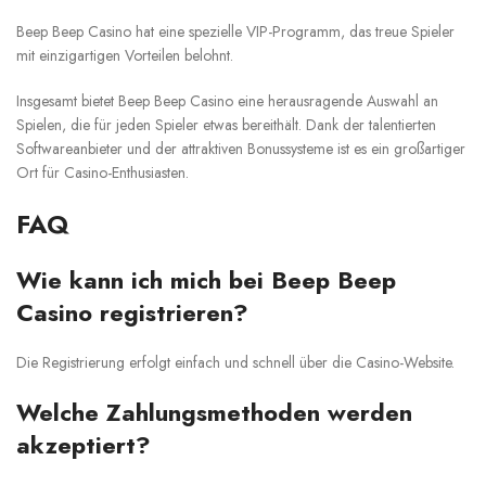
Beep Beep Casino hat eine spezielle VIP-Programm, das treue Spieler
mit einzigartigen Vorteilen belohnt.
Insgesamt bietet Beep Beep Casino eine herausragende Auswahl an
Spielen, die für jeden Spieler etwas bereithält. Dank der talentierten
Softwareanbieter und der attraktiven Bonussysteme ist es ein großartiger
Ort für Casino-Enthusiasten.
FAQ
Wie kann ich mich bei Beep Beep
Casino registrieren?
Die Registrierung erfolgt einfach und schnell über die Casino-Website.
Welche Zahlungsmethoden werden
akzeptiert?