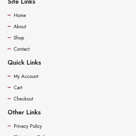
Site Links
Home
About
Shop
Contact
Quick Links
My Account
Cart
Checkout
Other Links
Privacy Policy