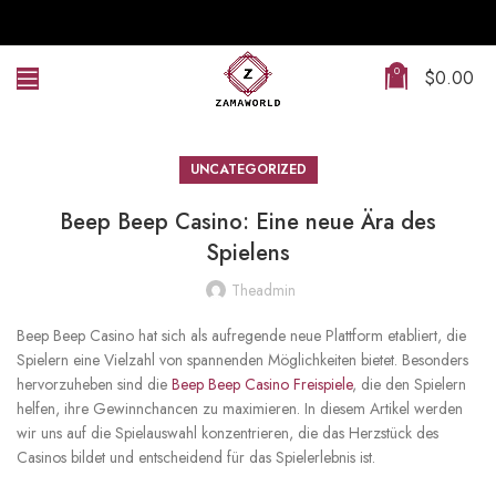
0
$
0.00
UNCATEGORIZED
Beep Beep Casino: Eine neue Ära des
Spielens
Theadmin
Beep Beep Casino hat sich als aufregende neue Plattform etabliert, die
Spielern eine Vielzahl von spannenden Möglichkeiten bietet. Besonders
hervorzuheben sind die
Beep Beep Casino Freispiele
, die den Spielern
helfen, ihre Gewinnchancen zu maximieren. In diesem Artikel werden
wir uns auf die Spielauswahl konzentrieren, die das Herzstück des
Casinos bildet und entscheidend für das Spielerlebnis ist.