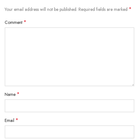
*
Your email address will not be published.
Required fields are marked
*
Comment
*
Name
*
Email