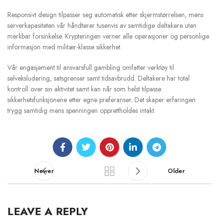
Responsivt design tilpasser seg automatisk etter skjermstørrelsen, mens
serverkapasiteten vår håndterer tusenvis av samtidige deltakere uten
merkbar forsinkelse. Krypteringen verner alle operasjoner og personlige
informasjon med militær-klasse sikkerhet.
Vår engasjement til ansvarsfull gambling omfatter verktøy til
selveksludering, satsgrenser samt tidsavbrudd. Deltakere har total
kontroll over sin aktivitet samt kan når som helst tilpasse
sikkerhetsfunksjonene etter egne preferanser. Det skaper erfaringen
trygg samtidig mens spenningen opprettholdes intakt.
Newer
Older
LEAVE A REPLY