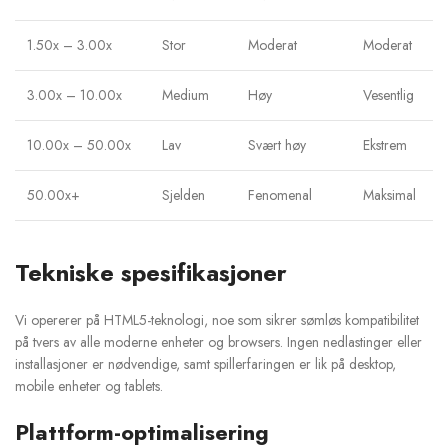
1.50x – 3.00x
Stor
Moderat
Moderat
3.00x – 10.00x
Medium
Høy
Vesentlig
10.00x – 50.00x
Lav
Svært høy
Ekstrem
50.00x+
Sjelden
Fenomenal
Maksimal
Tekniske spesifikasjoner
Vi opererer på HTML5-teknologi, noe som sikrer sømløs kompatibilitet
på tvers av alle moderne enheter og browsers. Ingen nedlastinger eller
installasjoner er nødvendige, samt spillerfaringen er lik på desktop,
mobile enheter og tablets.
Plattform-optimalisering