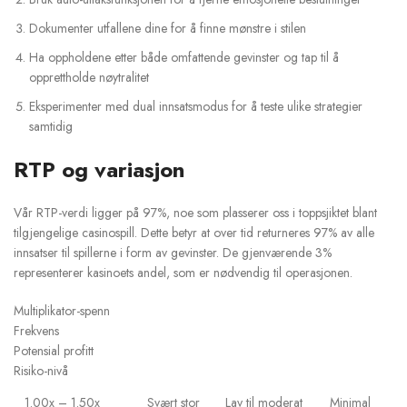
Dokumenter utfallene dine for å finne mønstre i stilen
Ha oppholdene etter både omfattende gevinster og tap til å
opprettholde nøytralitet
Eksperimenter med dual innsatsmodus for å teste ulike strategier
samtidig
RTP og variasjon
Vår RTP-verdi ligger på 97%, noe som plasserer oss i toppsjiktet blant
tilgjengelige casinospill. Dette betyr at over tid returneres 97% av alle
innsatser til spillerne i form av gevinster. De gjenværende 3%
representerer kasinoets andel, som er nødvendig til operasjonen.
Multiplikator-spenn
Frekvens
Potensial profitt
Risiko-nivå
1.00x – 1.50x
Svært stor
Lav til moderat
Minimal