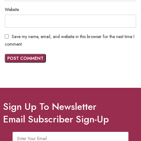
Website
Save my name, email, and website in this browser for the next time I
comment.
Sign Up To Newsletter
Email Subscriber Sign-Up