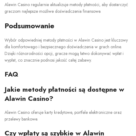
Alawin Casino regularnie aktualizuje metody płatności, aby dostarczyć
graczom najlepsze możliwe doświadczenia finansowe.
Podsumowanie
Wybór odpowiedniej metody płatności w Alawin Casino jest kluczowy
dla komfortowego i bezpiecznego doświadczenia w grach online.
Dzięki różnorodności opcji, gracze mogą łatwo dokonywać wpłat i
wypłat, co znacznie podnosi jakość całej zabawy.
FAQ
Jakie metody płatności są dostępne w
Alawin Casino?
Alawin Casino oferuje karty kredytowe, portfele elektroniczne oraz
przelewy bankowe.
Czy wpłaty są szybkie w Alawin