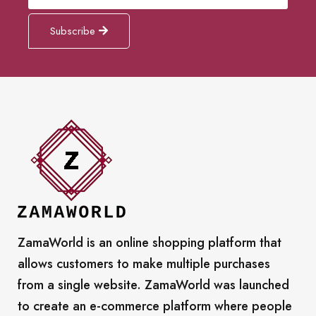
Subscribe
ZamaWorld is an online shopping platform that
allows customers to make multiple purchases
from a single website. ZamaWorld was launched
to create an e-commerce platform where people