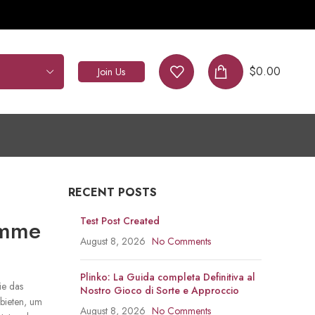
$
0.00
Join Us
RECENT POSTS
Test Post Created
amme
August 8, 2026
No Comments
Plinko: La Guida completa Definitiva al
ie das
Nostro Gioco di Sorte e Approccio
 bieten, um
August 8, 2026
No Comments