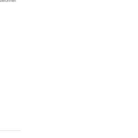
 belohnen