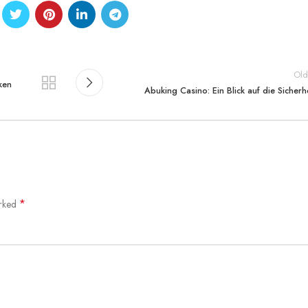
Old
ken
Abuking Casino: Ein Blick auf die Sicherh
*
arked