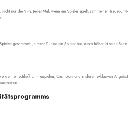
nicht nur die VIPs. Jedes Mal, wenn ein Spieler spielt, sammelt er Treuepunkt
n.
ielen gesammelt. Je mehr Punkte ein Spieler hat, desto höher ist seine Stufe
rden, einschließlich Freispielen, Cash-Boni und anderen exklusiven Angebot
maximieren.
litätsprogramms