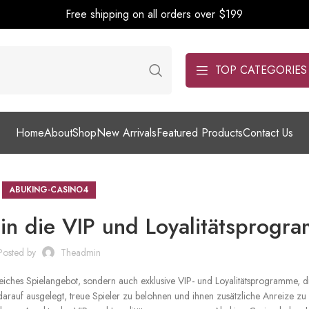
Free shipping on all orders over $199
TOP CATEGORIES
Home
About
Shop
New Arrivals
Featured Products
Contact Us
ABUKING-CASINO4
 in die VIP und Loyalitätsprogr
Posted by
Theadmin
reiches Spielangebot, sondern auch exklusive VIP- und Loyalitätsprogramme, d
darauf ausgelegt, treue Spieler zu belohnen und ihnen zusätzliche Anreize zu